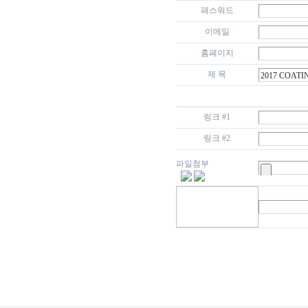
패스워드
이메일
홈페이지
제 목
링크 #1
링크 #2
파일첨부